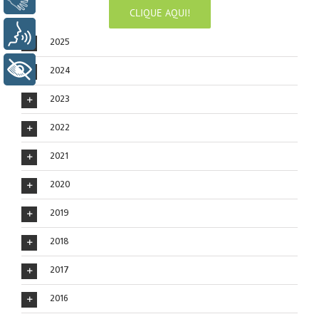
CLIQUE AQUI!
Voz
2025
+ Acessibilidade
2024
2023
2022
2021
2020
2019
2018
2017
2016