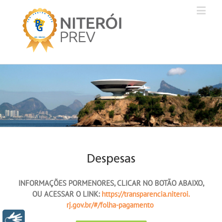
Despesas
INFORMAÇÕES PORMENORES, CLICAR NO BOTÃO ABAIXO,
OU ACESSAR O LINK:
https://transparencia.niteroi.
rj.gov.br/#/folha-pagamento
Libras