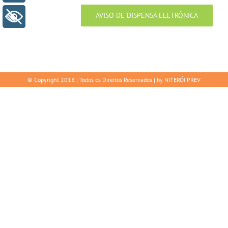
AVISO DE DISPENSA ELETRÔNICA
+ Acessibilidade
© Copyright 2018 | Todos os Direitos Reservados | by NITERÓI PREV