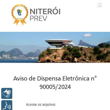
Aviso de Dispensa Eletrônica n°
90005/2024
Libras
Acesse os arquivos
Voz