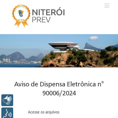
Aviso de Dispensa Eletrônica n°
90006/2024
Libras
Acesse os arquivos
Voz