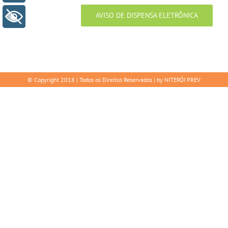
AVISO DE DISPENSA ELETRÔNICA
+ Acessibilidade
© Copyright 2018 | Todos os Direitos Reservados | by NITERÓI PREV