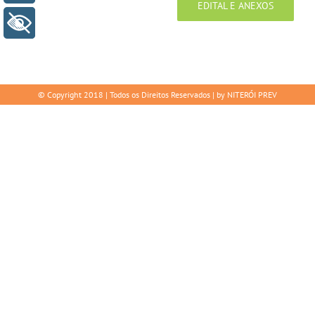
EDITAL E ANEXOS
+ Acessibilidade
© Copyright 2018 | Todos os Direitos Reservados | by NITERÓI PREV