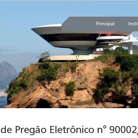
Principal
Inst
 de Pregão Eletrônico n° 9000