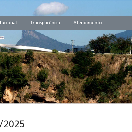
itucional
Transparência
Atendimento
2/2025