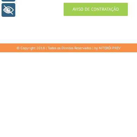
AVISO DE CONTRATAÇÃO
+ Acessibilidade
© Copyright 2018 | Todos os Direitos Reservados | by NITERÓI PREV