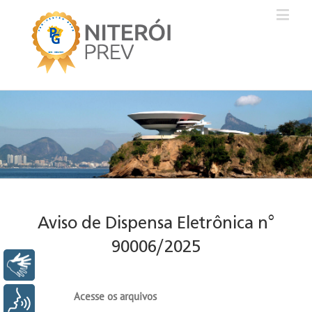
Aviso de Dispensa Eletrônica n°
90006/2025
Libras
Acesse os arquivos
Voz