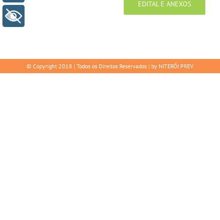
EDITAL E ANEXOS
+ Acessibilidade
© Copyright 2018 | Todos os Direitos Reservados | by NITERÓI PREV