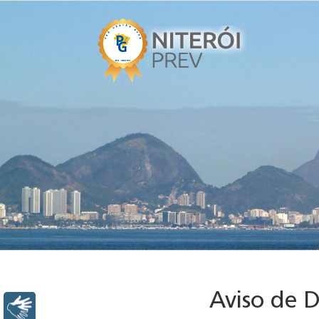
Aviso de 
Libras