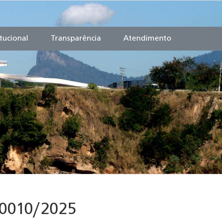
itucional
Transparência
Atendimento
90010/2025