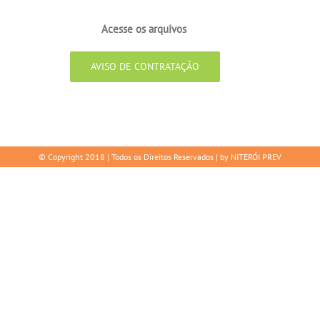
 arquivos
AVISO DE CONTRATAÇÃO
© Copyright 2018 | Todos os Direitos Reservados | by NITERÓI PREV