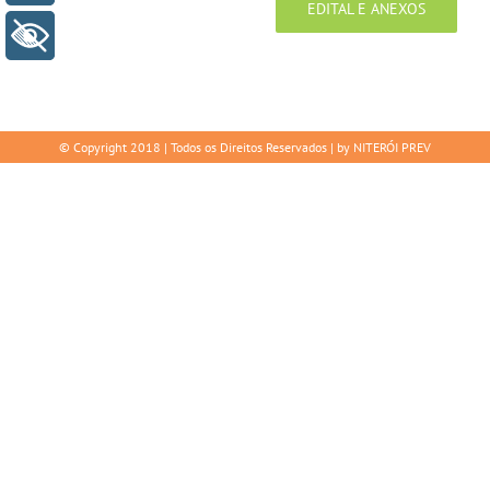
EDITAL E ANEXOS
+ Acessibilidade
© Copyright 2018 | Todos os Direitos Reservados | by NITERÓI PREV