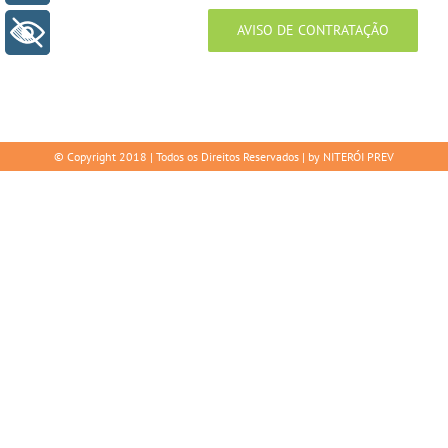
AVISO DE CONTRATAÇÃO
+ Acessibilidade
© Copyright 2018 | Todos os Direitos Reservados | by NITERÓI PREV