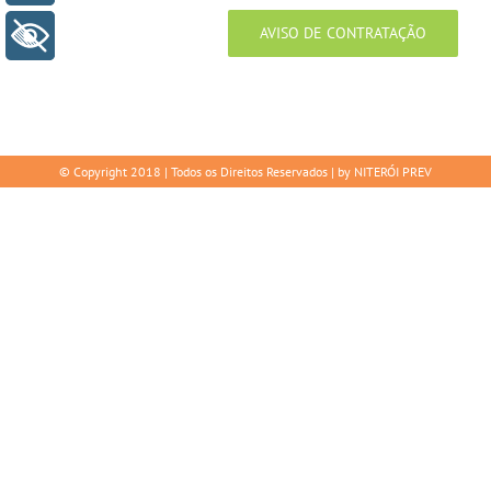
AVISO DE CONTRATAÇÃO
+ Acessibilidade
© Copyright 2018 | Todos os Direitos Reservados | by NITERÓI PREV