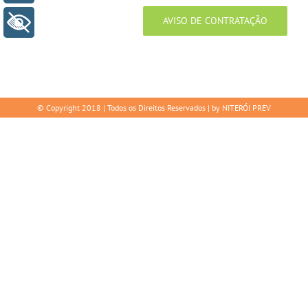
AVISO DE CONTRATAÇÃO
+ Acessibilidade
© Copyright 2018 | Todos os Direitos Reservados | by NITERÓI PREV