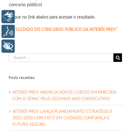
concurso público!
Clique no link abaixo para acessar o resultado.
Libras
“RESULTADO DO CONCURSO PÚBLICO DA NITERÓI PREV”
Voz
+ Acessibilidade
Posts recentes
NITERÓI PREV ANUNCIA NOVOS CURSOS EM PARCERIA
COM O SENAC PELO SEGUNDO ANO CONSECUTIVO
NITERÓI PREV LANÇA PLANEJAMENTO ESTRATÉGICO
2025-2030 COM FOCO EM CUIDADO, CONFIANÇA E
FUTURO SEGURO